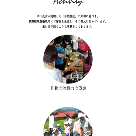
岡田茂吉が提唱した「自然農法」の原理に基づき、
無施肥無農薬栽培にて作物を生産し、その普及に努めています。
主には下記のような活動をしております。